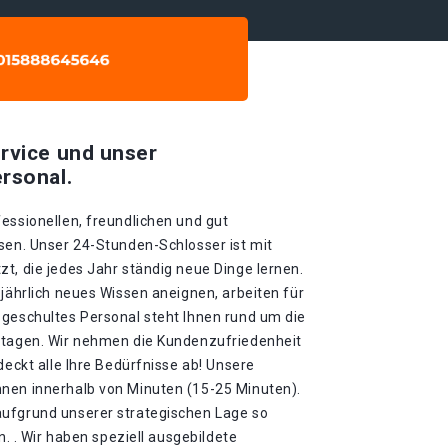
rvice und unser
rsonal.
essionellen, freundlichen und gut
sen. Unser 24-Stunden-Schlosser ist mit
t, die jedes Jahr ständig neue Dinge lernen.
 jährlich neues Wissen aneignen, arbeiten für
 geschultes Personal steht Ihnen rund um die
rtagen. Wir nehmen die Kundenzufriedenheit
deckt alle Ihre Bedürfnisse ab! Unsere
nen innerhalb von Minuten (15-25 Minuten).
aufgrund unserer strategischen Lage so
in. . Wir haben speziell ausgebildete