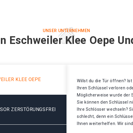
UNSER UNTERNEHMEN
in Eschweiler Klee Oepe Un
EILER KLEE OEPE
Willst du die Tür öffnen? Is
Ihren Schlüssel verloren o
Möglicherweise wurde der S
Sie können den Schlüssel n
ESOR ZERSTÖRUNGSFREI
Ihre Schlösser wechseln? S
schlecht, denn ein Schlüsse
Ihnen weiterhelfen. Wir sind