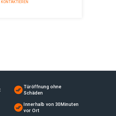
 KONTAKTIEREN
Türöffnung ohne
t
Schäden
t
Innerhalb von 30Minuten
vor Ort