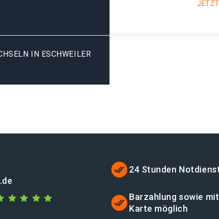
JETZT
HSELN IN ESCHWEILER K
24 Stunden Notdiens
.de
Barzahlung sowie mi
Karte möglich