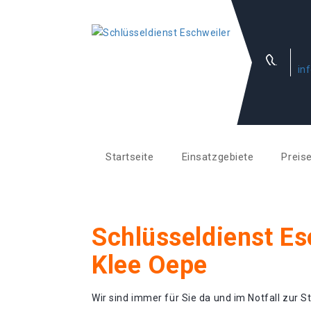
in
Startseite
Einsatzgebiete
Preis
Schlüsseldienst Es
Klee Oepe
Wir sind immer für Sie da und im Notfall zur St