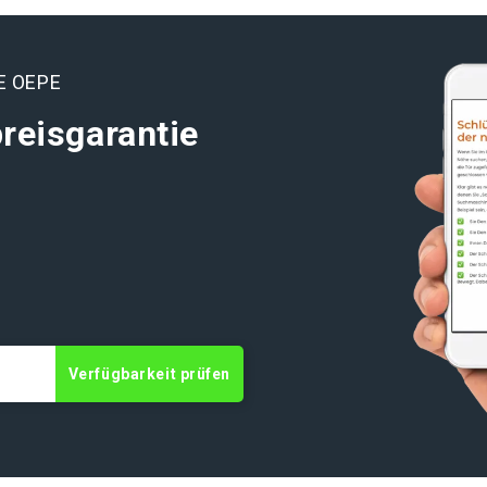
E OEPE
reisgarantie
Verfügbarkeit prüfen