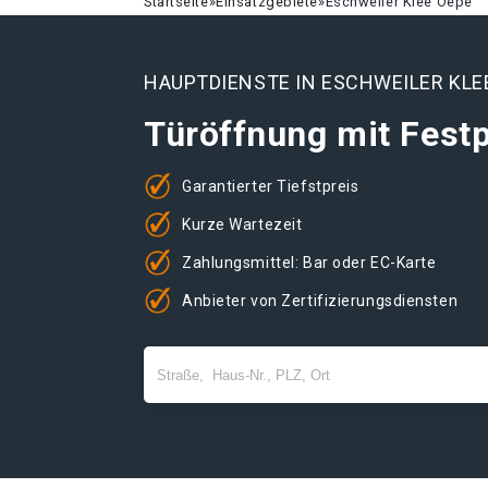
Startseite
»
Einsatzgebiete
»
Eschweiler Klee Oepe
HAUPTDIENSTE IN ESCHWEILER KLE
Türöffnung mit Festp
Garantierter Tiefstpreis
Kurze Wartezeit
Zahlungsmittel: Bar oder EC-Karte
Anbieter von Zertifizierungsdiensten