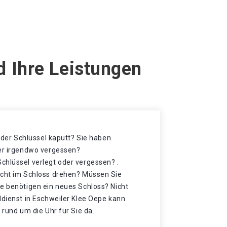
d Ihre Leistungen
t der Schlüssel kaputt? Sie haben
der irgendwo vergessen?
chlüssel verlegt oder vergessen? .
icht im Schloss drehen? Müssen Sie
ie benötigen ein neues Schloss? Nicht
ldienst in Eschweiler Klee Oepe kann
 rund um die Uhr für Sie da.