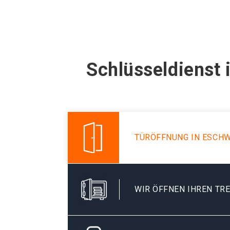
Schlüsseldienst 
TÜRÖFFNUNG IN ESCHW
WIR ÖFFNEN IHREN TR