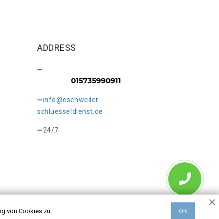
ADDRESS
info@eschweiler-
schluesseldienst.de
24/7
ng von Cookies zu.
ОК