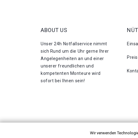
ABOUT US
NÜT
Unser 24h Notfallservice nimmt
Eins
sich Rund um die Uhr gerne Ihrer
Prei
Angelegenheiten an und einer
unserer freundlichen und
Kont
kompetenten Monteure wird
sofort bei Ihnen sein!
Wir verwenden Technologie
Copyright © 2026 Einsatzgebiete. Alle Rechte