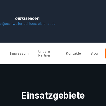
fo@eschweiler-schluesseldienst.de
Unsere
e
Impressum
Kontakte
Blog
Partner
Einsatzgebiete