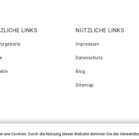
ZLICHE LINKS
NÜTZLICHE LINKS
atzgebiete
Impressum
se
Datenschutz
akte
Blog
Sitemap
n wie Cookies. Durch die Nutzung dieser Website stimmen Sie der Verwendu
 vorbehalten.