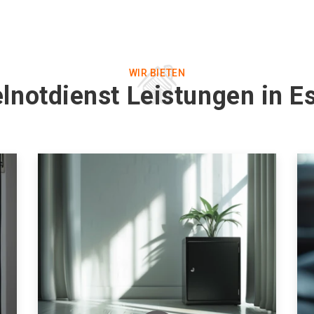
WIR BIETEN
lnotdienst Leistungen in E