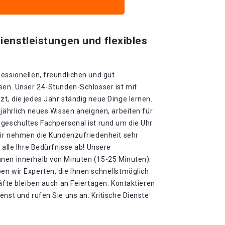
ienstleistungen und flexibles
essionellen, freundlichen und gut
sen. Unser 24-Stunden-Schlosser ist mit
t, die jedes Jahr ständig neue Dinge lernen.
 jährlich neues Wissen aneignen, arbeiten für
 geschultes Fachpersonal ist rund um die Uhr
 Wir nehmen die Kundenzufriedenheit sehr
 alle Ihre Bedürfnisse ab! Unsere
nen innerhalb von Minuten (15-25 Minuten).
en wir Experten, die Ihnen schnellstmöglich
räfte bleiben auch an Feiertagen. Kontaktieren
enst und rufen Sie uns an. Kritische Dienste