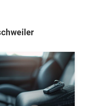
schweiler