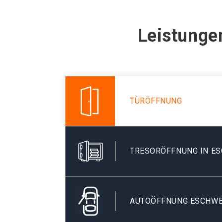
Leistunge
TÜRÖFFNUNG
TRESORÖFFNUNG IN E
AUTOÖFFNUNG ESCHWE