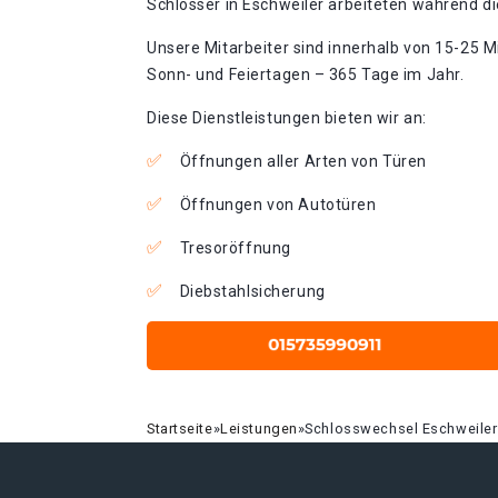
Schlosser in Eschweiler arbeiteten während di
Unsere Mitarbeiter sind innerhalb von 15-25 Mi
Sonn- und Feiertagen – 365 Tage im Jahr.
Diese Dienstleistungen bieten wir an:
Öffnungen aller Arten von Türen
Öffnungen von Autotüren
Tresoröffnung
Diebstahlsicherung
Startseite
»
Leistungen
»
Schlosswechsel Eschweiler