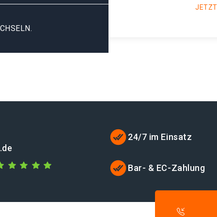
JETZT
CHSELN.
24/7 im Einsatz
.de
Bar- & EC-Zahlung