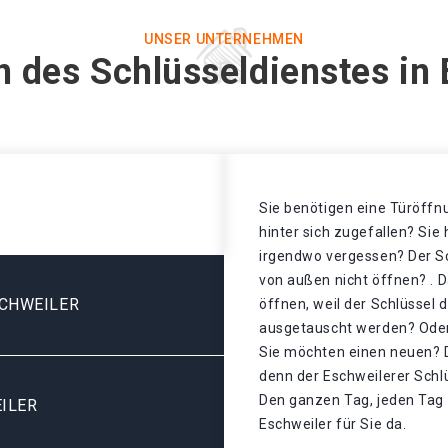
UNSER UNTERNEHMEN
n des Schlüsseldienstes in 
Sie benötigen eine Türöffnu
hinter sich zugefallen? Sie
irgendwo vergessen? Der Sch
von außen nicht öffnen? . D
SCHWEILER
öffnen, weil der Schlüssel 
ausgetauscht werden? Oder 
Sie möchten einen neuen? D
denn der Eschweilerer Schl
Den ganzen Tag, jeden Tag 
ILER
Eschweiler für Sie da.